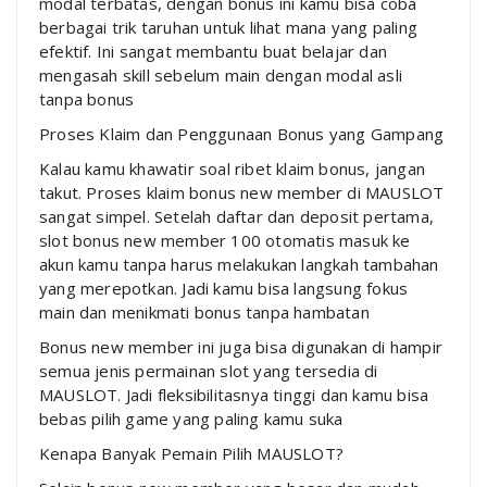
modal terbatas, dengan bonus ini kamu bisa coba
berbagai trik taruhan untuk lihat mana yang paling
efektif. Ini sangat membantu buat belajar dan
mengasah skill sebelum main dengan modal asli
tanpa bonus
Proses Klaim dan Penggunaan Bonus yang Gampang
Kalau kamu khawatir soal ribet klaim bonus, jangan
takut. Proses klaim bonus new member di MAUSLOT
sangat simpel. Setelah daftar dan deposit pertama,
slot bonus new member 100 otomatis masuk ke
akun kamu tanpa harus melakukan langkah tambahan
yang merepotkan. Jadi kamu bisa langsung fokus
main dan menikmati bonus tanpa hambatan
Bonus new member ini juga bisa digunakan di hampir
semua jenis permainan slot yang tersedia di
MAUSLOT. Jadi fleksibilitasnya tinggi dan kamu bisa
bebas pilih game yang paling kamu suka
Kenapa Banyak Pemain Pilih MAUSLOT?