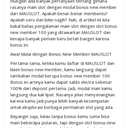
mungkin ada banyak pertanyaan tentang gimana
rasanya main slot dengan modal bonus new member
dari MAUSLOT. Apakah benar-benar membantu?
Apakah seru dan bikin nagih? Nah, di artikel ini kita
bakal bahas pengalaman main slot dengan slot bonus
new member 100 yang ditawarkan MAUSLOT dan
kenapa banyak pemain baru betah banget karena
bonus ini
Awal Mulai dengan Bonus New Member MAUSLOT
Pertama-tama, ketika kamu daftar di MAUSLOT dan
klaim bonus new member, kamu langsung dapat
tambahan modal berupa bonus new member 100.
Bonus ini artinya kamu dapat saldo ekstra sebesar
100% dari deposit pertama. Jadi, modal main kamu
langsung dua kali lipat. Rasanya jelas menyenangkan
karena kamu jadi punya lebih banyak kesempatan
untuk eksplorasi berbagai permainan slot yang ada
Bayangin saja, kalau tanpa bonus kamu cuma bisa
main beberapa putaran, tapi dengan slot bonus new