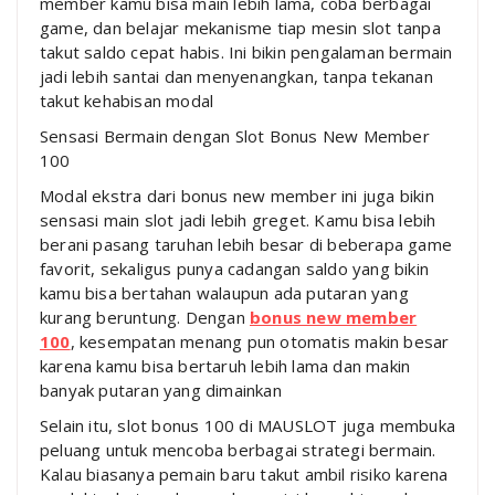
member kamu bisa main lebih lama, coba berbagai
game, dan belajar mekanisme tiap mesin slot tanpa
takut saldo cepat habis. Ini bikin pengalaman bermain
jadi lebih santai dan menyenangkan, tanpa tekanan
takut kehabisan modal
Sensasi Bermain dengan Slot Bonus New Member
100
Modal ekstra dari bonus new member ini juga bikin
sensasi main slot jadi lebih greget. Kamu bisa lebih
berani pasang taruhan lebih besar di beberapa game
favorit, sekaligus punya cadangan saldo yang bikin
kamu bisa bertahan walaupun ada putaran yang
kurang beruntung. Dengan
bonus new member
100
, kesempatan menang pun otomatis makin besar
karena kamu bisa bertaruh lebih lama dan makin
banyak putaran yang dimainkan
Selain itu, slot bonus 100 di MAUSLOT juga membuka
peluang untuk mencoba berbagai strategi bermain.
Kalau biasanya pemain baru takut ambil risiko karena