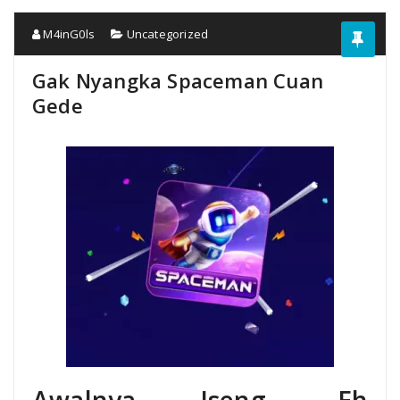
M4inG0ls
Uncategorized
Gak Nyangka Spaceman Cuan
Gede
Awalnya Iseng, Eh