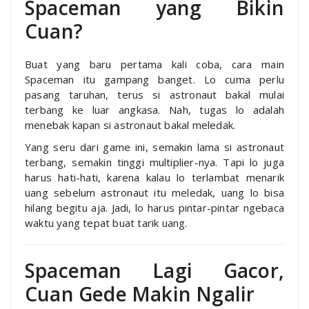
Spaceman yang Bikin
Cuan?
Buat yang baru pertama kali coba, cara main
Spaceman itu gampang banget. Lo cuma perlu
pasang taruhan, terus si astronaut bakal mulai
terbang ke luar angkasa. Nah, tugas lo adalah
menebak kapan si astronaut bakal meledak.
Yang seru dari game ini, semakin lama si astronaut
terbang, semakin tinggi multiplier-nya. Tapi lo juga
harus hati-hati, karena kalau lo terlambat menarik
uang sebelum astronaut itu meledak, uang lo bisa
hilang begitu aja. Jadi, lo harus pintar-pintar ngebaca
waktu yang tepat buat tarik uang.
Spaceman Lagi Gacor,
Cuan Gede Makin Ngalir