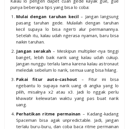
Kalau lo pengen dapet cuan gede kayak gue, gue
punya beberapa tips yang bisa lo coba:
Mulai dengan taruhan kecil
– Jangan langsung
pasang taruhan gede. Mulailah dengan taruhan
kecil supaya lo bisa ngerti alur permainannya.
Setelah itu, kalau udah ngerasa nyaman, baru bisa
naikin taruhan.
Jangan serakah
– Meskipun multiplier-nya tinggi
banget, lebih baik narik uang kalau udah cukup.
Jangan nunggu terlalu lama karena kalau astronaut
meledak sebelum lo narik, semua uang bisa hilang.
Pakai fitur auto-cashout
– Fitur ini bisa
ngebantu lo supaya narik uang di angka yang lo
pilih, misalnya x2 atau x3. Jadi lo nggak perlu
khawatir kelewatan waktu yang pas buat narik
uang.
Perhatikan ritme permainan
– Kadang-kadang
Spaceman bisa agak unpredictable. Jadi, jangan
terlalu buru-buru, dan coba baca ritme permainan