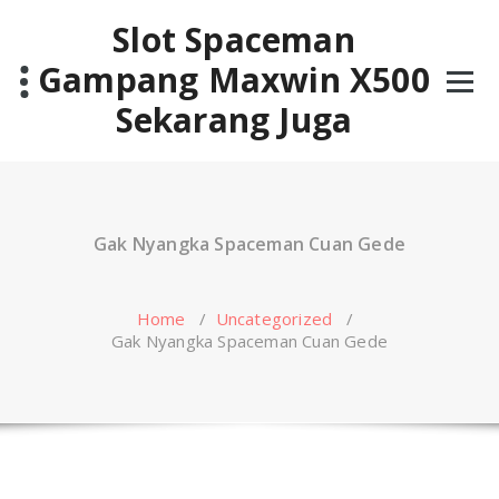
Skip
Slot Spaceman
to
content
Gampang Maxwin X500
Sekarang Juga
Gak Nyangka Spaceman Cuan Gede
Home
/
Uncategorized
/
Gak Nyangka Spaceman Cuan Gede