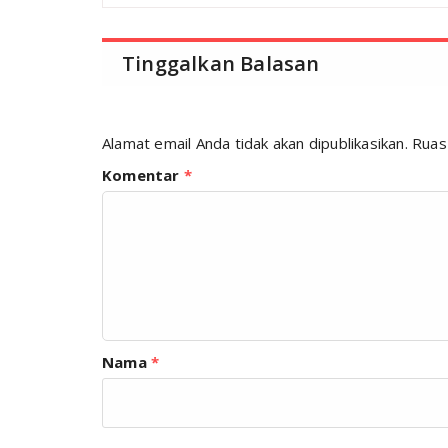
Tinggalkan Balasan
Alamat email Anda tidak akan dipublikasikan.
Ruas
Komentar
*
Nama
*