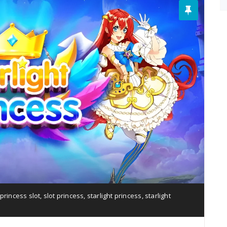
princess slot
,
slot princess
,
starlight princess
,
starlight