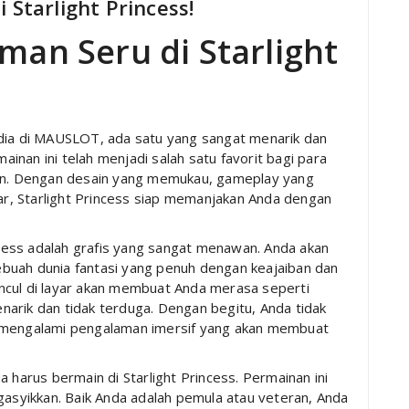
Starlight Princess!
an Seru di Starlight
edia di MAUSLOT, ada satu yang sangat menarik dan
mainan ini telah menjadi salah satu favorit bagi para
san. Dengan desain yang memukau, gameplay yang
r, Starlight Princess siap memanjakan Anda dengan
incess adalah grafis yang sangat menawan. Anda akan
buah dunia fantasi yang penuh dengan keajaiban dan
ncul di layar akan membuat Anda merasa seperti
arik dan tidak terduga. Dengan begitu, Anda tidak
a mengalami pengalaman imersif yang akan membuat
 harus bermain di Starlight Princess. Permainan ini
syikkan. Baik Anda adalah pemula atau veteran, Anda