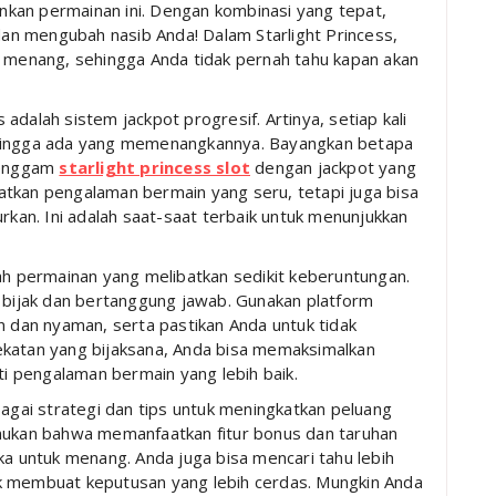
kan permainan ini. Dengan kombinasi yang tepat,
n mengubah nasib Anda! Dalam Starlight Princess,
i menang, sehingga Anda tidak pernah tahu kapan akan
s adalah sistem jackpot progresif. Artinya, setiap kali
 hingga ada yang memenangkannya. Bayangkan betapa
genggam
starlight princess slot
dengan jackpot yang
atkan pengalaman bermain yang seru, tetapi juga bisa
an. Ini adalah saat-saat terbaik untuk menunjukkan
lah permainan yang melibatkan sedikit keberuntungan.
a bijak dan bertanggung jawab. Gunakan platform
dan nyaman, serta pastikan Anda untuk tidak
ekatan yang bijaksana, Anda bisa memaksimalkan
 pengalaman bermain yang lebih baik.
bagai strategi dan tips untuk meningkatkan peluang
kan bahwa memanfaatkan fitur bonus dan taruhan
 untuk menang. Anda juga bisa mencari tahu lebih
k membuat keputusan yang lebih cerdas. Mungkin Anda