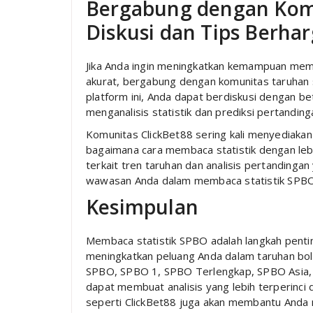
Bergabung dengan Komu
Diskusi dan Tips Berha
Jika Anda ingin meningkatkan kemampuan memb
akurat, bergabung dengan komunitas taruhan s
platform ini, Anda dapat berdiskusi dengan be
menganalisis statistik dan prediksi pertanding
Komunitas ClickBet88 sering kali menyediakan
bagaimana cara membaca statistik dengan leb
terkait tren taruhan dan analisis pertanding
wawasan Anda dalam membaca statistik SPBO
Kesimpulan
Membaca statistik SPBO adalah langkah penti
meningkatkan peluang Anda dalam taruhan bo
SPBO, SPBO 1, SPBO Terlengkap, SPBO Asia, 
dapat membuat analisis yang lebih terperinci 
seperti ClickBet88 juga akan membantu And