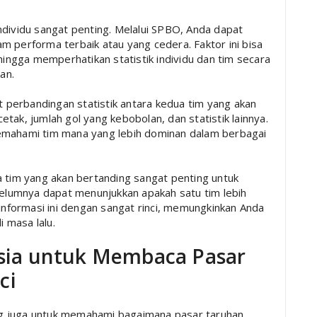
individu sangat penting. Melalui SPBO, Anda dapat
performa terbaik atau yang cedera. Faktor ini bisa
ingga memperhatikan statistik individu dan tim secara
an.
 perbandingan statistik antara kedua tim yang akan
etak, jumlah gol yang kebobolan, dan statistik lainnya.
mahami tim mana yang lebih dominan dalam berbagai
 tim yang akan bertanding sangat penting untuk
sebelumnya dapat menunjukkan apakah satu tim lebih
informasi ini dengan sangat rinci, memungkinkan Anda
 masa lalu.
ia untuk Membaca Pasar
ci
ting juga untuk memahami bagaimana pasar taruhan