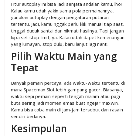
Fitur autoplay ini bisa jadi senjata andalan kamu, lho!
Kalau kamu udah yakin sama pola permainannya,
gunakan autoplay dengan pengaturan putaran
tertentu. Jadi, kamu nggak perlu klik manual tiap saat,
tinggal duduk santai dan nikmati hasilnya. Tapi jangan
lupa set stop limit, ya. Kalau udah dapet kemenangan
yang lumayan, stop dulu, baru lanjut lagi nanti.
Pilih Waktu Main yang
Tepat
Banyak pemain percaya, ada waktu-waktu tertentu di
mana Spaceman Slot lebih gampang gacor. Biasanya,
waktu sepi pemain seperti tengah malam atau pagi
buta sering jadi momen emas buat ngejar maxwin.
Kamu bisa coba main di jam-jam tersebut dan rasain
sendiri bedanya.
Kesimpulan