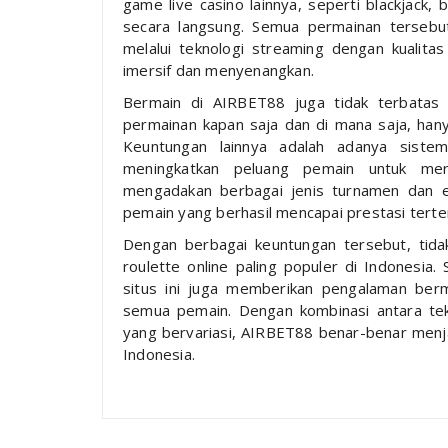
game live casino lainnya, seperti blackjack,
secara langsung. Semua permainan tersebut
melalui teknologi streaming dengan kualita
imersif dan menyenangkan.
Bermain di AIRBET88 juga tidak terbatas
permainan kapan saja dan di mana saja, hany
Keuntungan lainnya adalah adanya sist
meningkatkan peluang pemain untuk mer
mengadakan berbagai jenis turnamen dan 
pemain yang berhasil mencapai prestasi terte
Dengan berbagai keuntungan tersebut, tidak
roulette online paling populer di Indonesi
situs ini juga memberikan pengalaman be
semua pemain. Dengan kombinasi antara tekn
yang bervariasi, AIRBET88 benar-benar menjad
Indonesia.