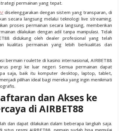
strategi permainan yang tepat.
m/
diselenggarakan dengan sistem yang transparan, di
an secara langsung melalui teknologi live streaming.
ikan proses permainan secara langsung, memberikan
ainan dilakukan dengan adil tanpa manipulasi. Tidak
ET88 didukung oleh dealer profesional yang telah
an kualitas permainan yang lebih berkualitas dan
i bermain roulette di kasino internasional, AIRBET88
rus pergi ke luar negeri. Semua permainan dapat
a saja, baik itu komputer desktop, laptop, tablet,
jadi pilihan ideal bagi mereka yang ingin menikmati
ografis.
ftaran dan Akses ke
ercaya di AIRBET88
h dan dapat dilakukan dalam beberapa langkah saja.
di situs resmi AIRBET88, pemain sudah bisa memulai