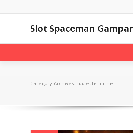
Skip
to
content
Slot Spaceman Gampan
Category Archives: roulette online