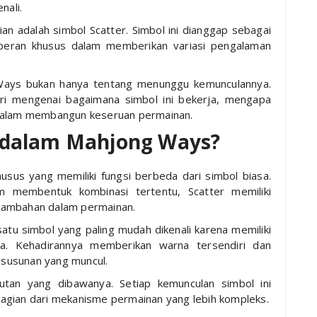
nali.
ian adalah simbol Scatter. Simbol ini dianggap sebagai
 peran khusus dalam memberikan variasi pengalaman
ays bukan hanya tentang menunggu kemunculannya.
ari mengenai bagaimana simbol ini bekerja, mengapa
 dalam membangun keseruan permainan.
r dalam Mahjong Ways?
usus yang memiliki fungsi berbeda dari simbol biasa.
m membentuk kombinasi tertentu, Scatter memiliki
r tambahan dalam permainan.
tu simbol yang paling mudah dikenali karena memiliki
ya. Kehadirannya memberikan warna tersendiri dan
susunan yang muncul.
jutan yang dibawanya. Setiap kemunculan simbol ini
agian dari mekanisme permainan yang lebih kompleks.