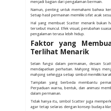
menjadi bagian dari pengalaman bermain.
Namun, penting untuk memahami bahwa kemun
Setiap hasil permainan memiliki sifat acak se
Hal yang membuat Scatter menarik bukan han
tersebut muncul. Efek visual, perubahan sua
pengalaman terasa lebih hidup.
Faktor yang Membua
Terlihat Menarik
Selain fungsi dalam permainan, desain Sca
mendapatkan perhatian. Mahjong Ways mengg
mahjong sehingga setiap simbol memiliki karak
Tampilan yang berbeda membantu pemain
Perpaduan warna, bentuk, dan animasi memb
dalam permainan.
Tidak hanya itu, simbol Scatter juga mempe
agar tetap selaras dengan konsep budaya kla