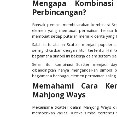
Mengapa Kombinasi 
Perbincangan?
Banyak pemain membicarakan kombinasi Scat
elemen yang membuat permainan terasa le
membuat setiap putaran memiliki cerita yang
Salah satu alasan Scatter menjadi populer a
sering dikaitkan dengan fitur tertentu. Ha
bagaimana simbol ini bekerja dalam sistem pe
Selain itu, kombinasi Scatter menjadi d
dibandingkan hanya mengandalkan simbol 
bagaimana berbagai elemen permainan saling
Memahami Cara Kerj
Mahjong Ways
Mekanisme Scatter dalam Mahjong Ways dir
memberikan variasi. Ketika simbol tertentu 