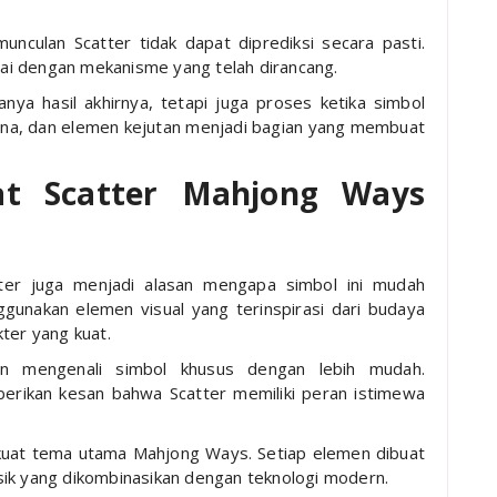
culan Scatter tidak dapat diprediksi secara pasti.
suai dengan mekanisme yang telah dirancang.
ya hasil akhirnya, tetapi juga proses ketika simbol
sana, dan elemen kejutan menjadi bagian yang membuat
t Scatter Mahjong Ways
tter juga menjadi alasan mengapa simbol ini mudah
unakan elemen visual yang terinspirasi dari budaya
ter yang kuat.
 mengenali simbol khusus dengan lebih mudah.
erikan kesan bahwa Scatter memiliki peran istimewa
rkuat tema utama Mahjong Ways. Setiap elemen dibuat
sik yang dikombinasikan dengan teknologi modern.