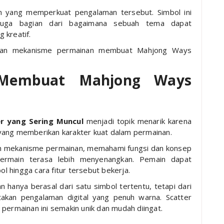
an yang memperkuat pengalaman tersebut. Simbol ini
juga bagian dari bagaimana sebuah tema dapat
 kreatif.
, dan mekanisme permainan membuat Mahjong Ways
 Membuat Mahjong Ways
r yang Sering Muncul
menjadi topik menarik karena
yang memberikan karakter kuat dalam permainan.
eh mekanisme permainan, memahami fungsi dan konsep
ermain terasa lebih menyenangkan. Pemain dapat
ol hingga cara fitur tersebut bekerja.
 hanya berasal dari satu simbol tertentu, tetapi dari
akan pengalaman digital yang penuh warna. Scatter
 permainan ini semakin unik dan mudah diingat.