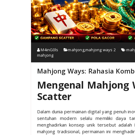
M4inG0ls
mahjong
,
mahjong ways 2
mah
mahjong
Mahjong Ways: Rahasia Kombi
Mengenal Mahjong 
Scatter
Dalam dunia permainan digital yang penuh in
sentuhan modern selalu memiliki daya tar
menghadirkan konsep unik tersebut adalah
mahjong tradisional, permainan ini menghadi