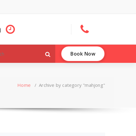
a
Book Now
Home
/
Archive by category "mahjong"