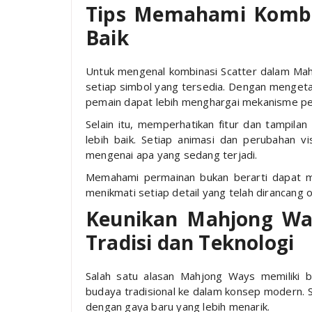
Tips Memahami Kombin
Baik
Untuk mengenal kombinasi Scatter dalam Ma
setiap simbol yang tersedia. Dengan mengeta
pemain dapat lebih menghargai mekanisme pe
Selain itu, memperhatikan fitur dan tampi
lebih baik. Setiap animasi dan perubahan v
mengenai apa yang sedang terjadi.
Memahami permainan bukan berarti dapat m
menikmati setiap detail yang telah dirancang
Keunikan Mahjong W
Tradisi dan Teknologi
Salah satu alasan Mahjong Ways memilik
budaya tradisional ke dalam konsep modern. 
dengan gaya baru yang lebih menarik.