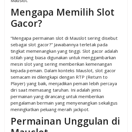
Mauslot.
Mengapa Memilih Slot
Gacor?
“Mengapa permainan slot di Mauslot sering disebut
sebagai slot gacor?” Jawabannya terletak pada
tingkat memenangkan yang tinggi. Slot gacor adalah
istilah yang biasa digunakan untuk menggambarkan
mesin slot yang sering memberikan kemenangan
kepada pemain. Dalam konteks Mauslot, slot gacor
semacam ini dilengkapi dengan RTP (Return to
Player) yang baik, menjadikan pemain lebih percaya
diri saat memasang taruhan. Ini adalah jenis
permainan yang dirancang untuk memberikan
pengalaman bermain yang menyenangkan sekaligus
meningkatkan peluang meraih jackpot.
Permainan Unggulan di