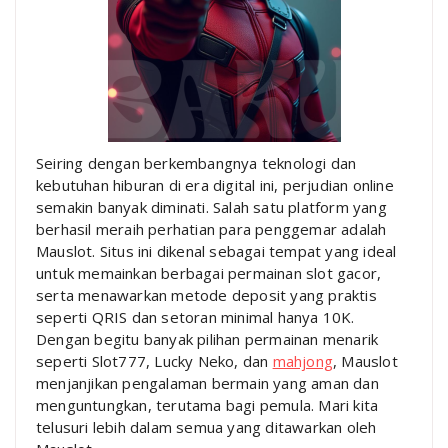
Seiring dengan berkembangnya teknologi dan
kebutuhan hiburan di era digital ini, perjudian online
semakin banyak diminati. Salah satu platform yang
berhasil meraih perhatian para penggemar adalah
Mauslot. Situs ini dikenal sebagai tempat yang ideal
untuk memainkan berbagai permainan slot gacor,
serta menawarkan metode deposit yang praktis
seperti QRIS dan setoran minimal hanya 10K.
Dengan begitu banyak pilihan permainan menarik
seperti Slot777, Lucky Neko, dan
mahjong
, Mauslot
menjanjikan pengalaman bermain yang aman dan
menguntungkan, terutama bagi pemula. Mari kita
telusuri lebih dalam semua yang ditawarkan oleh