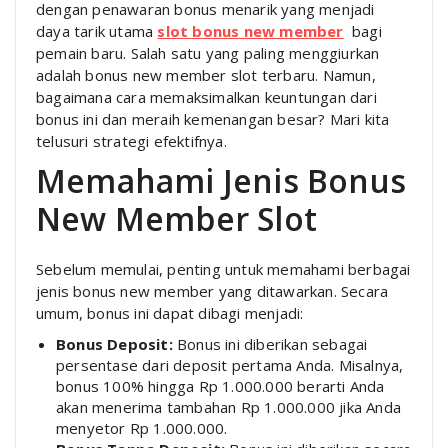
dengan penawaran bonus menarik yang menjadi
daya tarik utama
slot bonus new member
bagi
pemain baru. Salah satu yang paling menggiurkan
adalah bonus new member slot terbaru. Namun,
bagaimana cara memaksimalkan keuntungan dari
bonus ini dan meraih kemenangan besar? Mari kita
telusuri strategi efektifnya.
Memahami Jenis Bonus
New Member Slot
Sebelum memulai, penting untuk memahami berbagai
jenis bonus new member yang ditawarkan. Secara
umum, bonus ini dapat dibagi menjadi:
Bonus Deposit:
Bonus ini diberikan sebagai
persentase dari deposit pertama Anda. Misalnya,
bonus 100% hingga Rp 1.000.000 berarti Anda
akan menerima tambahan Rp 1.000.000 jika Anda
menyetor Rp 1.000.000.