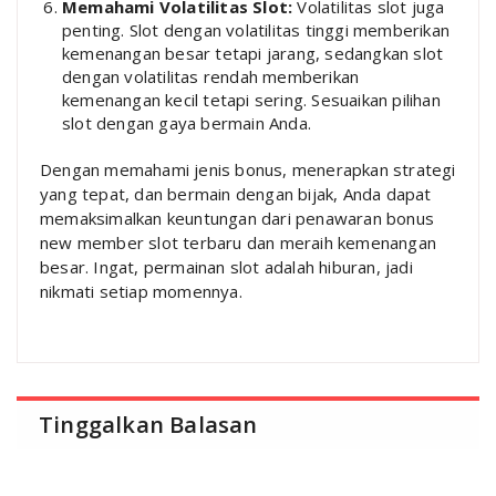
Memahami Volatilitas Slot:
Volatilitas slot juga
penting. Slot dengan volatilitas tinggi memberikan
kemenangan besar tetapi jarang, sedangkan slot
dengan volatilitas rendah memberikan
kemenangan kecil tetapi sering. Sesuaikan pilihan
slot dengan gaya bermain Anda.
Dengan memahami jenis bonus, menerapkan strategi
yang tepat, dan bermain dengan bijak, Anda dapat
memaksimalkan keuntungan dari penawaran bonus
new member slot terbaru dan meraih kemenangan
besar. Ingat, permainan slot adalah hiburan, jadi
nikmati setiap momennya.
Tinggalkan Balasan