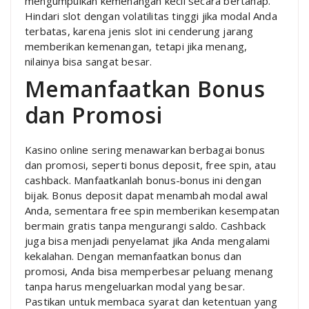
mengumpulkan kemenangan kecil secara bertahap.
Hindari slot dengan volatilitas tinggi jika modal Anda
terbatas, karena jenis slot ini cenderung jarang
memberikan kemenangan, tetapi jika menang,
nilainya bisa sangat besar.
Memanfaatkan Bonus
dan Promosi
Kasino online sering menawarkan berbagai bonus
dan promosi, seperti bonus deposit, free spin, atau
cashback. Manfaatkanlah bonus-bonus ini dengan
bijak. Bonus deposit dapat menambah modal awal
Anda, sementara free spin memberikan kesempatan
bermain gratis tanpa mengurangi saldo. Cashback
juga bisa menjadi penyelamat jika Anda mengalami
kekalahan. Dengan memanfaatkan bonus dan
promosi, Anda bisa memperbesar peluang menang
tanpa harus mengeluarkan modal yang besar.
Pastikan untuk membaca syarat dan ketentuan yang