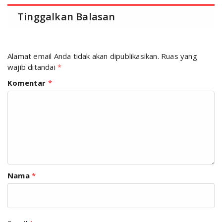
Tinggalkan Balasan
Alamat email Anda tidak akan dipublikasikan.
Ruas yang
wajib ditandai
*
Komentar
*
Nama
*