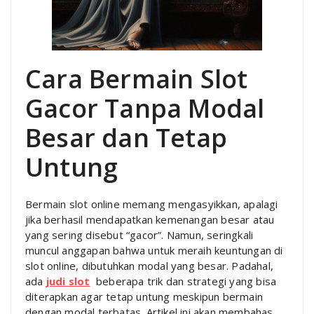
Cara Bermain Slot
Gacor Tanpa Modal
Besar dan Tetap
Untung
Bermain slot online memang mengasyikkan, apalagi
jika berhasil mendapatkan kemenangan besar atau
yang sering disebut “gacor”. Namun, seringkali
muncul anggapan bahwa untuk meraih keuntungan di
slot online, dibutuhkan modal yang besar. Padahal,
ada
judi slot
beberapa trik dan strategi yang bisa
diterapkan agar tetap untung meskipun bermain
dengan modal terbatas. Artikel ini akan membahas