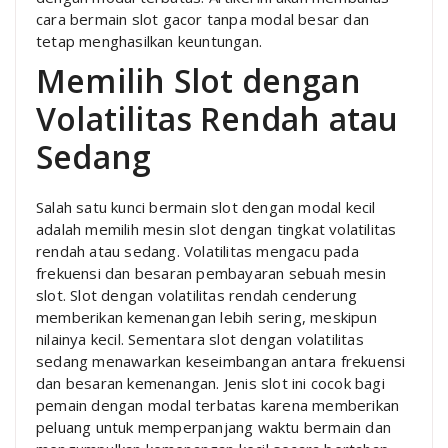
cara bermain slot gacor tanpa modal besar dan
tetap menghasilkan keuntungan.
Memilih Slot dengan
Volatilitas Rendah atau
Sedang
Salah satu kunci bermain slot dengan modal kecil
adalah memilih mesin slot dengan tingkat volatilitas
rendah atau sedang. Volatilitas mengacu pada
frekuensi dan besaran pembayaran sebuah mesin
slot. Slot dengan volatilitas rendah cenderung
memberikan kemenangan lebih sering, meskipun
nilainya kecil. Sementara slot dengan volatilitas
sedang menawarkan keseimbangan antara frekuensi
dan besaran kemenangan. Jenis slot ini cocok bagi
pemain dengan modal terbatas karena memberikan
peluang untuk memperpanjang waktu bermain dan