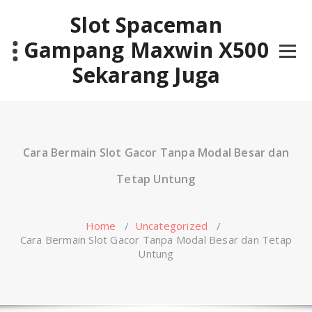
Skip
Slot Spaceman
to
content
Gampang Maxwin X500
Sekarang Juga
Cara Bermain Slot Gacor Tanpa Modal Besar dan
Tetap Untung
Home
/
Uncategorized
/
Cara Bermain Slot Gacor Tanpa Modal Besar dan Tetap
Untung