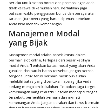
berlaku untuk setiap bonus dan promosi agar Anda
tidak kecewa di kemudian hari. Perhatikan juga
batasan waktu penggunaan bonus dan persyaratan
taruhan (turnover) yang harus dipenuhi sebelum
Anda bisa menarik kemenangan.
Manajemen Modal
yang Bijak
Manajemen modal adalah aspek krusial dalam
bermain slot online, terlepas dari besar kecilnya
modal Anda. Tentukan batas modal yang akan Anda
gunakan dan patuhi batas tersebut. Jangan pernah
tergoda untuk terus bermain meskipun sudah
melebihi batas yang ditentukan, apalagi jika Anda
sedang mengalami kekalahan. Tetapkan juga target
kemenangan yang realistis. Setelah mencapai target
tersebut, berhentilah bermain dan nikmati
kemenangan Anda. Jangan serakah dan terus bermain
dengan harapan mendapatkan keuntungan yang lebih