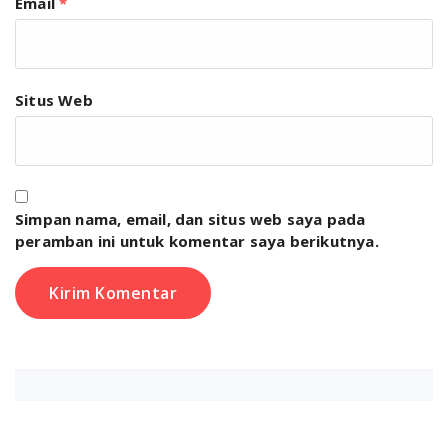
Email
*
Situs Web
Simpan nama, email, dan situs web saya pada
peramban ini untuk komentar saya berikutnya.