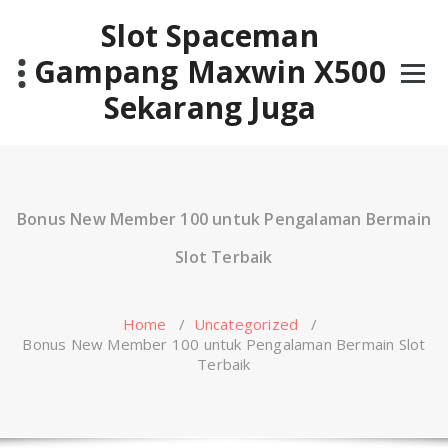
Skip
Slot Spaceman
to
content
Gampang Maxwin X500
Sekarang Juga
Bonus New Member 100 untuk Pengalaman Bermain
Slot Terbaik
Home
/
Uncategorized
/
Bonus New Member 100 untuk Pengalaman Bermain Slot
Terbaik