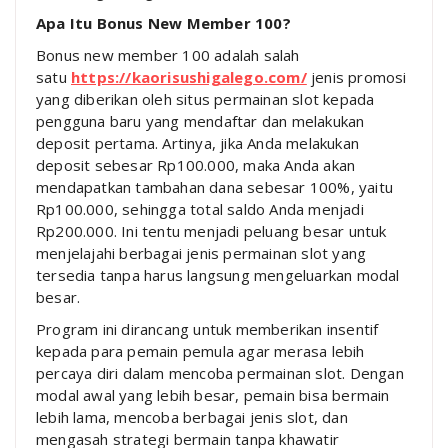
Apa Itu Bonus New Member 100?
Bonus new member 100 adalah salah
satu
https://kaorisushigalego.com/
jenis promosi
yang diberikan oleh situs permainan slot kepada
pengguna baru yang mendaftar dan melakukan
deposit pertama. Artinya, jika Anda melakukan
deposit sebesar Rp100.000, maka Anda akan
mendapatkan tambahan dana sebesar 100%, yaitu
Rp100.000, sehingga total saldo Anda menjadi
Rp200.000. Ini tentu menjadi peluang besar untuk
menjelajahi berbagai jenis permainan slot yang
tersedia tanpa harus langsung mengeluarkan modal
besar.
Program ini dirancang untuk memberikan insentif
kepada para pemain pemula agar merasa lebih
percaya diri dalam mencoba permainan slot. Dengan
modal awal yang lebih besar, pemain bisa bermain
lebih lama, mencoba berbagai jenis slot, dan
mengasah strategi bermain tanpa khawatir