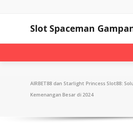
Skip
to
content
Slot Spaceman Gampan
AIRBET88 dan Starlight Princess Slot88: So
Kemenangan Besar di 2024