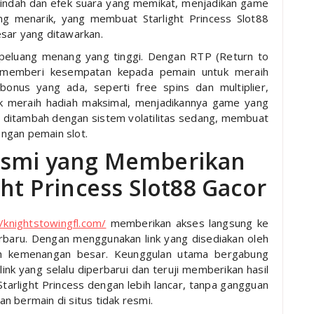
indah dan efek suara yang memikat, menjadikan game
ang menarik, yang membuat Starlight Princess Slot88
sar yang ditawarkan.
 peluang menang yang tinggi. Dengan RTP (Return to
ess memberi kesempatan kepada pemain untuk meraih
bonus yang ada, seperti free spins dan multiplier,
 meraih hadiah maksimal, menjadikannya game yang
ini, ditambah dengan sistem volatilitas sedang, membuat
langan pemain slot.
esmi yang Memberikan
ght Princess Slot88 Gacor
//knightstowingfl.com/
memberikan akses langsung ke
 terbaru. Dengan menggunakan link yang disediakan oleh
h kemenangan besar. Keunggulan utama bergabung
nk yang selalu diperbarui dan teruji memberikan hasil
arlight Princess dengan lebih lancar, tanpa gangguan
n bermain di situs tidak resmi.