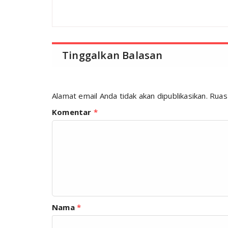
Tinggalkan Balasan
Alamat email Anda tidak akan dipublikasikan.
Ruas
Komentar
*
Nama
*