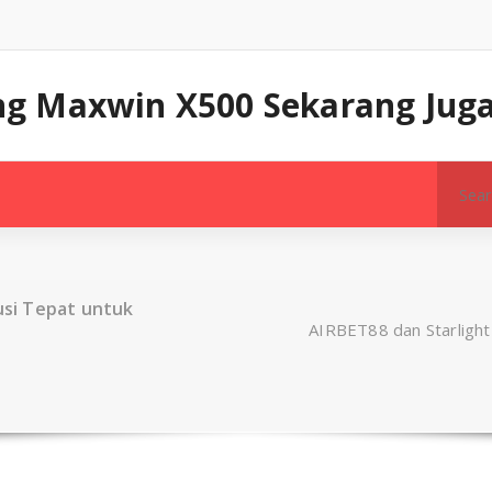
g Maxwin X500 Sekarang Jug
Search
for:
lusi Tepat untuk
AIRBET88 dan Starlight