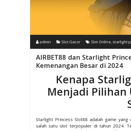
admin
Slot Gacor
Slot Online
,
starlight 
AIRBET88 dan Starlight Prince
Kemenangan Besar di 2024
Kenapa Starlig
Menjadi Piliha
Starlight Princess Slot88 adalah game yang 
salah satu slot terpopuler di tahun 2024. 