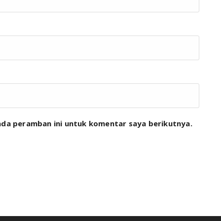
ada peramban ini untuk komentar saya berikutnya.