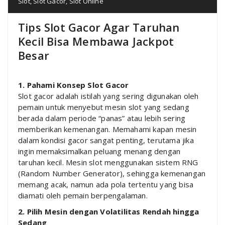
Slot
,
Slot Gacor
,
Slot Online
Tips Slot Gacor Agar Taruhan
Kecil Bisa Membawa Jackpot
Besar
1. Pahami Konsep Slot Gacor
Slot gacor adalah istilah yang sering digunakan oleh
pemain untuk menyebut mesin slot yang sedang
berada dalam periode “panas” atau lebih sering
memberikan kemenangan. Memahami kapan mesin
dalam kondisi gacor sangat penting, terutama jika
ingin memaksimalkan peluang menang dengan
taruhan kecil. Mesin slot menggunakan sistem RNG
(Random Number Generator), sehingga kemenangan
memang acak, namun ada pola tertentu yang bisa
diamati oleh pemain berpengalaman.
2. Pilih Mesin dengan Volatilitas Rendah hingga
Sedang