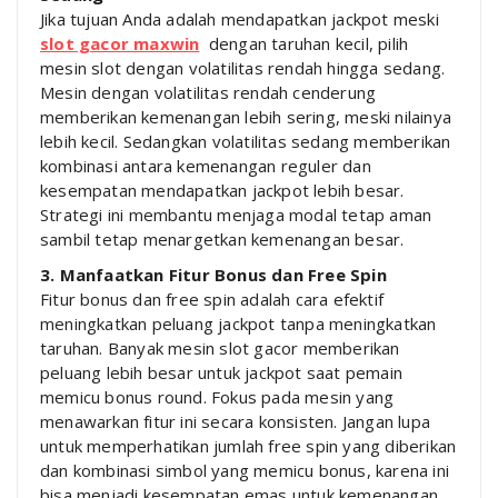
Jika tujuan Anda adalah mendapatkan jackpot meski
slot gacor maxwin
dengan taruhan kecil, pilih
mesin slot dengan volatilitas rendah hingga sedang.
Mesin dengan volatilitas rendah cenderung
memberikan kemenangan lebih sering, meski nilainya
lebih kecil. Sedangkan volatilitas sedang memberikan
kombinasi antara kemenangan reguler dan
kesempatan mendapatkan jackpot lebih besar.
Strategi ini membantu menjaga modal tetap aman
sambil tetap menargetkan kemenangan besar.
3. Manfaatkan Fitur Bonus dan Free Spin
Fitur bonus dan free spin adalah cara efektif
meningkatkan peluang jackpot tanpa meningkatkan
taruhan. Banyak mesin slot gacor memberikan
peluang lebih besar untuk jackpot saat pemain
memicu bonus round. Fokus pada mesin yang
menawarkan fitur ini secara konsisten. Jangan lupa
untuk memperhatikan jumlah free spin yang diberikan
dan kombinasi simbol yang memicu bonus, karena ini
bisa menjadi kesempatan emas untuk kemenangan