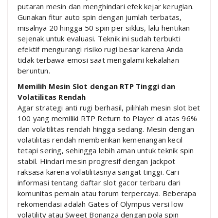
putaran mesin dan menghindari efek kejar kerugian.
Gunakan fitur auto spin dengan jumlah terbatas,
misalnya 20 hingga 50 spin per siklus, lalu hentikan
sejenak untuk evaluasi. Teknik ini sudah terbukti
efektif mengurangi risiko rugi besar karena Anda
tidak terbawa emosi saat mengalami kekalahan
beruntun.
Memilih Mesin Slot dengan RTP Tinggi dan
Volatilitas Rendah
Agar strategi anti rugi berhasil, pilihlah mesin slot bet
100 yang memiliki RTP Return to Player di atas 96%
dan volatilitas rendah hingga sedang. Mesin dengan
volatilitas rendah memberikan kemenangan kecil
tetapi sering, sehingga lebih aman untuk teknik spin
stabil. Hindari mesin progresif dengan jackpot
raksasa karena volatilitasnya sangat tinggi. Cari
informasi tentang daftar slot gacor terbaru dari
komunitas pemain atau forum terpercaya. Beberapa
rekomendasi adalah Gates of Olympus versi low
volatility atau Sweet Bonanza dengan pola spin