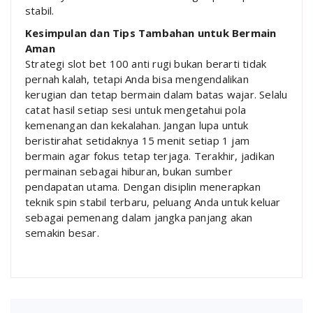
stabil.
Kesimpulan dan Tips Tambahan untuk Bermain
Aman
Strategi slot bet 100 anti rugi bukan berarti tidak
pernah kalah, tetapi Anda bisa mengendalikan
kerugian dan tetap bermain dalam batas wajar. Selalu
catat hasil setiap sesi untuk mengetahui pola
kemenangan dan kekalahan. Jangan lupa untuk
beristirahat setidaknya 15 menit setiap 1 jam
bermain agar fokus tetap terjaga. Terakhir, jadikan
permainan sebagai hiburan, bukan sumber
pendapatan utama. Dengan disiplin menerapkan
teknik spin stabil terbaru, peluang Anda untuk keluar
sebagai pemenang dalam jangka panjang akan
semakin besar.