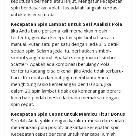
keputusan berhenti atau lanjut. Mengatur kecepatan
spin berdasarkan volatilitas adalah langkah cerdas
untuk efisiensi modal.
Kecepatan Spin Lambat untuk Sesi Analisis Pola
Jika Anda baru pertama kali memainkan mesin
tertentu, gunakan kecepatan spin lambat secara
manual. Putar satu per satu dengan jeda 3-5 detik
setiap spin. Selama jeda itu, perhatikan simbol-
simbol yang muncul. Apakah sering muncul simbol
Scatter? Apakah ada kombinasi berulang? Pola
tertentu kadang bisa dikenali jika Anda tidak terburu-
buru. Kecepatan lambat juga membantu Anda
menghitung rasio kemenangan per 10 spin. Jika
dalam 20 spin lambat tidak ada kemenangan berarti,
lebih baik pindah mesin daripada memaksa dengan
spin cepat.
Kecepatan Spin Cepat untuk Memicu Fitur Bonus
Setelah Anda yakin dengan karakter mesin dan sudah
menemukan pola positif, tingkatkan kecepatan spin.
Kecepatan cepat berguna untuk mencapai jumlah