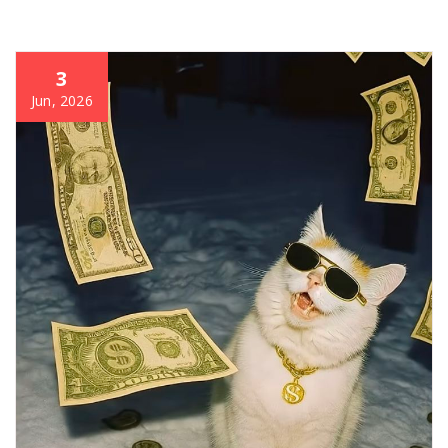
3
Jun, 2026