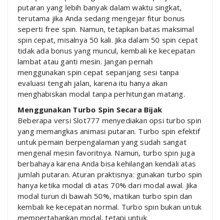
putaran yang lebih banyak dalam waktu singkat,
terutama jika Anda sedang mengejar fitur bonus
seperti free spin. Namun, tetapkan batas maksimal
spin cepat, misalnya 50 kali. Jika dalam 50 spin cepat
tidak ada bonus yang muncul, kembali ke kecepatan
lambat atau ganti mesin. Jangan pernah
menggunakan spin cepat sepanjang sesi tanpa
evaluasi tengah jalan, karena itu hanya akan
menghabiskan modal tanpa perhitungan matang.
Menggunakan Turbo Spin Secara Bijak
Beberapa versi Slot777 menyediakan opsi turbo spin
yang memangkas animasi putaran. Turbo spin efektif
untuk pemain berpengalaman yang sudah sangat
mengenal mesin favoritnya. Namun, turbo spin juga
berbahaya karena Anda bisa kehilangan kendali atas
jumlah putaran. Aturan praktisnya: gunakan turbo spin
hanya ketika modal di atas 70% dari modal awal. Jika
modal turun di bawah 50%, matikan turbo spin dan
kembali ke kecepatan normal. Turbo spin bukan untuk
mempertahankan modal, tetapi untuk