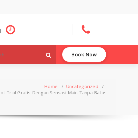
a
Book Now
Home
/
Uncategorized
/
lot Trial Gratis Dengan Sensasi Main Tanpa Batas