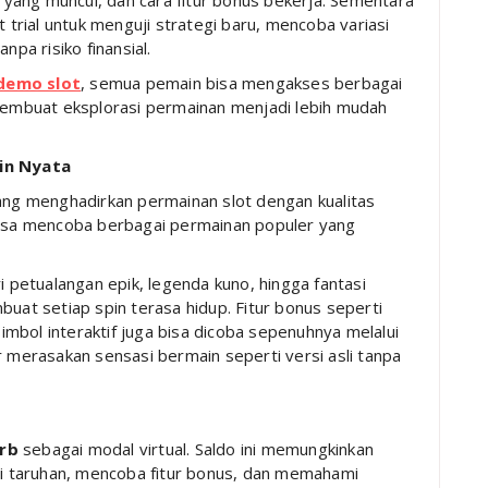
l yang muncul, dan cara fitur bonus bekerja. Sementara
rial untuk menguji strategi baru, mencoba variasi
npa risiko finansial.
demo slot
, semua pemain bisa mengakses berbagai
 membuat eksplorasi permainan menjadi lebih mudah
in Nyata
yang menghadirkan permainan slot dengan kualitas
isa mencoba berbagai permainan populer yang
i petualangan epik, legenda kuno, hingga fantasi
buat setiap spin terasa hidup. Fitur bonus seperti
mbol interaktif juga bisa dicoba sepenuhnya melalui
r merasakan sensasi bermain seperti versi asli tanpa
0rb
sebagai modal virtual. Saldo ini memungkinkan
 taruhan, mencoba fitur bonus, dan memahami