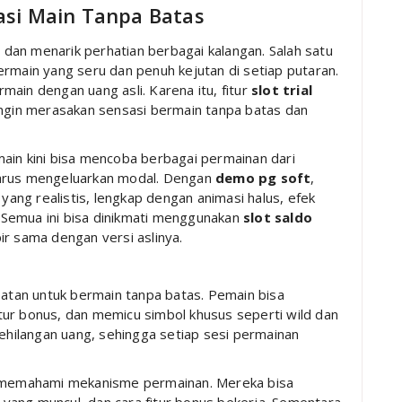
sasi Main Tanpa Batas
i dan menarik perhatian berbagai kalangan. Salah satu
ermain yang seru dan penuh kejutan di setiap putaran.
ain dengan uang asli. Karena itu, fitur
slot trial
ingin merasakan sensasi bermain tanpa batas dan
main kini bisa mencoba berbagai permainan dari
harus mengeluarkan modal. Dengan
demo pg soft
,
ng realistis, lengkap dengan animasi halus, efek
k. Semua ini bisa dinikmati menggunakan
slot saldo
ir sama dengan versi aslinya.
tan untuk bermain tanpa batas. Pemain bisa
tur bonus, dan memicu simbol khusus seperti wild dan
kehilangan uang, sehingga setiap sesi permainan
ar memahami mekanisme permainan. Mereka bisa