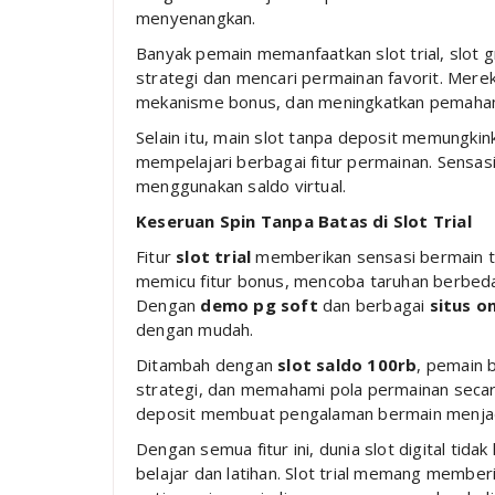
menyenangkan.
Banyak pemain memanfaatkan slot trial, slot 
strategi dan mencari permainan favorit. Mer
mekanisme bonus, dan meningkatkan pemaham
Selain itu, main slot tanpa deposit memungkin
mempelajari berbagai fitur permainan. Sensas
menggunakan saldo virtual.
Keseruan Spin Tanpa Batas di Slot Trial
Fitur
slot trial
memberikan sensasi bermain ta
memicu fitur bonus, mencoba taruhan berbeda
Dengan
demo pg soft
dan berbagai
situs o
dengan mudah.
Ditambah dengan
slot saldo 100rb
, pemain 
strategi, dan memahami pola permainan secar
deposit membuat pengalaman bermain menjadi 
Dengan semua fitur ini, dunia slot digital ti
belajar dan latihan. Slot trial memang memb