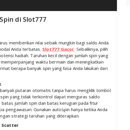
pin di Slot777
arus memberikan nilai sebaik mungkin bagi saldo Anda.
modal Anda terbatas.
Slot777 Gacor
Sebaliknya, pilih
potensi hadiah. Taruhan kecil dengan jumlah spin yang
na memperpanjang waktu bermain dan meningkatkan
rmat berapa banyak spin yang bisa Anda lakukan dari
k
banyak putaran otomatis tanpa harus mengklik tombol
pin yang tidak terkontrol dapat menguras saldo
batas jumlah spin dan batas kerugian pada fitur
anpa pengawasan. Gunakan autospin hanya ketika Anda
gan strategi taruhan yang diterapkan.
n Scatter