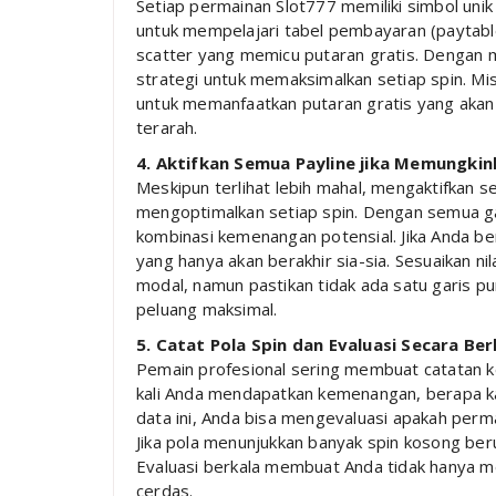
Setiap permainan Slot777 memiliki simbol uni
untuk mempelajari tabel pembayaran (paytable).
scatter yang memicu putaran gratis. Dengan 
strategi untuk memaksimalkan setiap spin. Misa
untuk memanfaatkan putaran gratis yang akan 
terarah.
4. Aktifkan Semua Payline jika Memungki
Meskipun terlihat lebih mahal, mengaktifkan s
mengoptimalkan setiap spin. Dengan semua ga
kombinasi kemenangan potensial. Jika Anda be
yang hanya akan berakhir sia-sia. Sesuaikan ni
modal, namun pastikan tidak ada satu garis pun 
peluang maksimal.
5. Catat Pola Spin dan Evaluasi Secara Ber
Pemain profesional sering membuat catatan kec
kali Anda mendapatkan kemenangan, berapa kal
data ini, Anda bisa mengevaluasi apakah perm
Jika pola menunjukkan banyak spin kosong beru
Evaluasi berkala membuat Anda tidak hanya me
cerdas.