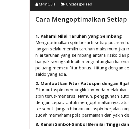
M4inG0ls
Uncategorized
Cara Mengoptimalkan Setiap S
1. Pahami Nilai Taruhan yang Seimbang
Mengoptimalkan spin berarti setiap putaran h
Jangan selalu memilih taruhan maksimum jika 
nilai taruhan yang seimbang antara risiko dan 
banyak seringkali lebih menguntungkan kare
peluang memicu fitur bonus. Hitung dengan ce
saldo yang ada.
2. Manfaatkan Fitur Autospin dengan Bija
Fitur autospin memungkinkan Anda melakukan 
spin terus-menerus. Namun, penggunaan autos
dengan cepat. Untuk mengoptimalkannya, atur 
tersebut. Jangan biarkan autospin berjalan t
sudah memahami pola permainan dan yakin den
3. Kenali Simbol-Simbol Bernilai Tinggi da