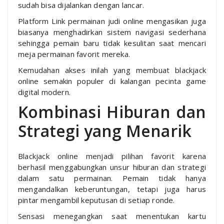
sudah bisa dijalankan dengan lancar.
Platform Link permainan judi online mengasikan juga
biasanya menghadirkan sistem navigasi sederhana
sehingga pemain baru tidak kesulitan saat mencari
meja permainan favorit mereka.
Kemudahan akses inilah yang membuat blackjack
online semakin populer di kalangan pecinta game
digital modern.
Kombinasi Hiburan dan
Strategi yang Menarik
Blackjack online menjadi pilihan favorit karena
berhasil menggabungkan unsur hiburan dan strategi
dalam satu permainan. Pemain tidak hanya
mengandalkan keberuntungan, tetapi juga harus
pintar mengambil keputusan di setiap ronde.
Sensasi menegangkan saat menentukan kartu