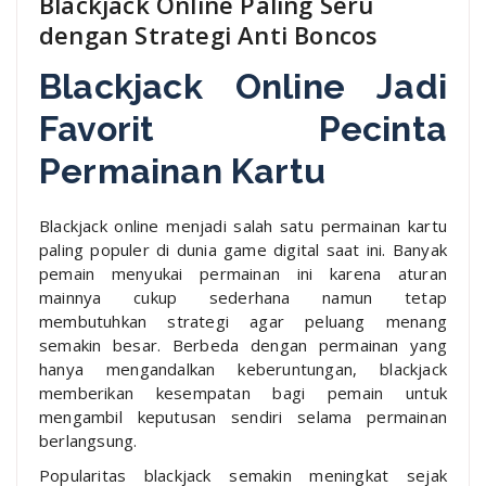
Blackjack Online Paling Seru
dengan Strategi Anti Boncos
Blackjack Online Jadi
Favorit Pecinta
Permainan Kartu
Blackjack online menjadi salah satu permainan kartu
paling populer di dunia game digital saat ini. Banyak
pemain menyukai permainan ini karena aturan
mainnya cukup sederhana namun tetap
membutuhkan strategi agar peluang menang
semakin besar. Berbeda dengan permainan yang
hanya mengandalkan keberuntungan, blackjack
memberikan kesempatan bagi pemain untuk
mengambil keputusan sendiri selama permainan
berlangsung.
Popularitas blackjack semakin meningkat sejak