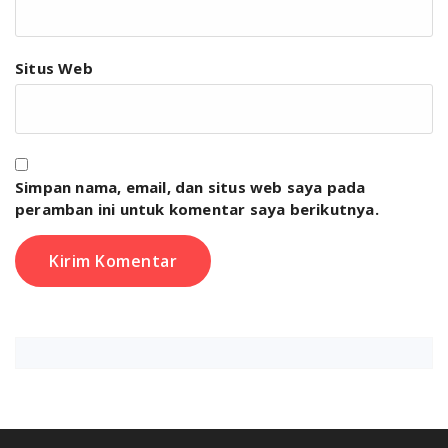
Situs Web
Simpan nama, email, dan situs web saya pada
peramban ini untuk komentar saya berikutnya.