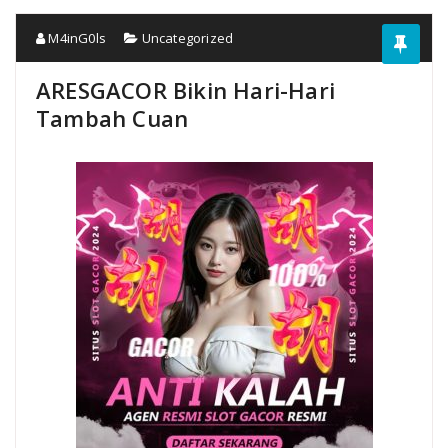
M4inG0ls
Uncategorized
ARESGACOR Bikin Hari-Hari
Tambah Cuan