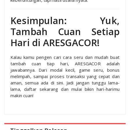
Kesimpulan: Yuk,
Tambah Cuan Setiap
Hari di ARESGACOR!
Kalau kamu pengen cari cara seru dan mudah buat
tambah cuan tiap hari, ARESGACOR adalah
jawabannya. Dari modal kecil, game seru, bonus
melimpah, sampai proses transaksi yang cepat dan
aman, semua ada di sini. Jadi jangan tunggu lama-
lama, daftar sekarang dan mulai bikin hari-harimu
makin cuan!